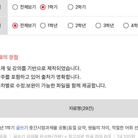
택
전체보기
1학기
2학기
택
전체보기
1학년
2학년
3학년
4
자료의 장점
재 및 강의를 기반으로 제작되었습니다.
주를 포함하고 있어 출처가 명확합니다.
차별로 수정.보완이 가능한 파일을 함께 제공합니다.
자료명(29건)
6년 1학기
글쓰기
중간시험과제물 공통(표절 요약, 쌍들의 차이, 적절한 어휘 선
과목
글쓰기 과제물 완성본(견본) + 참고자료 한글 파일 8개
24,100원