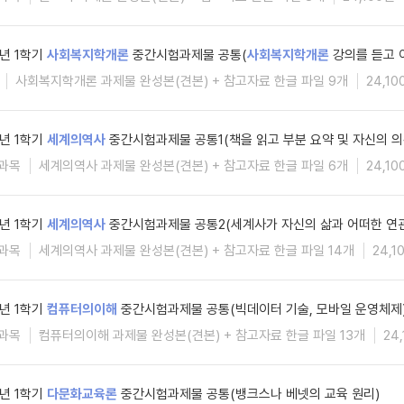
6년 1학기
사회복지학개론
중간시험과제물 공통(
사회복지학개론
강의를 듣고 
사회복지학개론 과제물 완성본(견본) + 참고자료 한글 파일 9개
24,10
6년 1학기
세계의역사
중간시험과제물 공통1(책을 읽고 부분 요약 및 자신의 의
과목
세계의역사 과제물 완성본(견본) + 참고자료 한글 파일 6개
24,10
6년 1학기
세계의역사
중간시험과제물 공통2(세계사가 자신의 삶과 어떠한 연관
과목
세계의역사 과제물 완성본(견본) + 참고자료 한글 파일 14개
24,1
6년 1학기
컴퓨터의이해
중간시험과제물 공통(빅데이터 기술, 모바일 운영체제
과목
컴퓨터의이해 과제물 완성본(견본) + 참고자료 한글 파일 13개
24
6년 1학기
다문화교육론
중간시험과제물 공통(뱅크스나 베넷의 교육 원리)