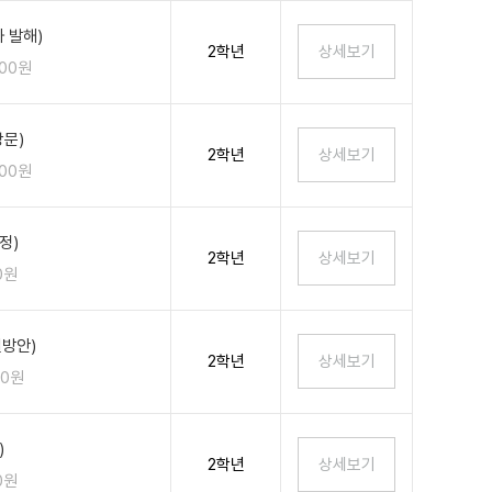
 발해)
2학년
100원
상문)
2학년
100원
정)
2학년
0원
결방안)
2학년
00원
)
2학년
0원