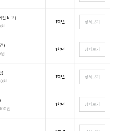
이전 비교)
1학년
0원
견)
1학년
0원
)
1학년
00원
)
1학년
,100원