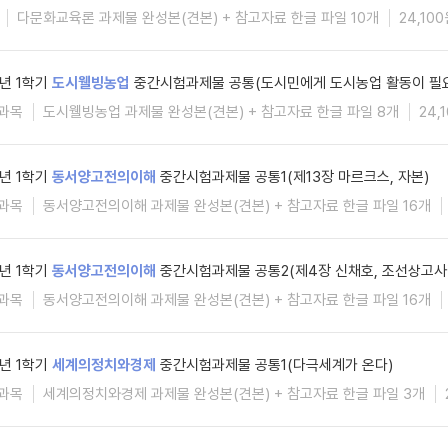
다문화교육론 과제물 완성본(견본) + 참고자료 한글 파일 10개
24,10
6년 1학기
도시웰빙농업
중간시험과제물 공통(도시민에게 도시농업 활동이 필요
과목
도시웰빙농업 과제물 완성본(견본) + 참고자료 한글 파일 8개
24,
6년 1학기
동서양고전의이해
중간시험과제물 공통1(제13장 마르크스, 자본)
과목
동서양고전의이해 과제물 완성본(견본) + 참고자료 한글 파일 16개
6년 1학기
동서양고전의이해
중간시험과제물 공통2(제4장 신채호, 조선상고사
과목
동서양고전의이해 과제물 완성본(견본) + 참고자료 한글 파일 16개
6년 1학기
세계의정치와경제
중간시험과제물 공통1(다극세계가 온다)
과목
세계의정치와경제 과제물 완성본(견본) + 참고자료 한글 파일 3개