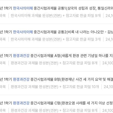
6년 1학기
한국사의이해
중간시험과제물 공통1(삼국의 성립과 성장, 통일신라와
과목
한국사의이해 과제물 완성본(견본) + 참고자료 한글 파일 9개
24,
6년 1학기
한국사의이해
중간시험과제물 공통2(비록 내 나라는 아니오만 - 감
과목
한국사의이해 과제물 완성본(견본) + 참고자료 한글 파일 3개
24,
6년 1학기
환경과건강
중간시험과제물 A형(새롭게 환경 관련 기념일 하나를 지
과목
환경과건강 과제물 완성본(견본) + 참고자료 한글 파일 8개
24,10
6년 1학기
환경과건강
중간시험과제물 B형(환경재난 사건 세 가지 요약 및 해
과목
환경과건강 과제물 완성본(견본) + 참고자료 한글 파일 10개
24,1
6년 1학기
환경과건강
중간시험과제물 C형(환경오염 사례를 세 가지 이상 선정
과목
환경과건강 과제물 완성본(견본) + 참고자료 한글 파일 8개
24,10