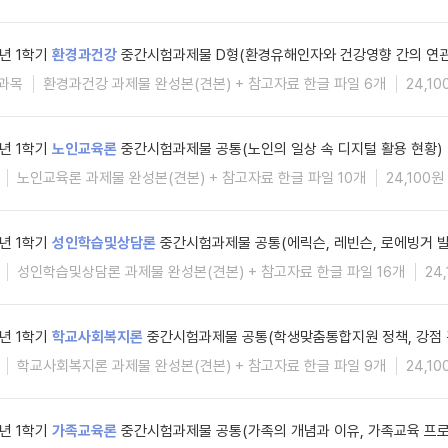
6년 1학기
환경과건강
중간시험과제물 D형(환경유해인자와 건강영향 간의 연관
과목
환경과건강 과제물 완성본(견본) + 참고자료 한글 파일 6개
24,10
6년 1학기
노인교육론
중간시험과제물 공통(노인의 일상 속 디지털 활용 현황)
노인교육론 과제물 완성본(견본) + 참고자료 한글 파일 10개
24,100원
6년 1학기
성인학습및상담론
중간시험과제물 공통(에릭슨, 레빈슨, 로에빙거 
성인학습및상담론 과제물 완성본(견본) + 참고자료 한글 파일 16개
24
6년 1학기
학교사회복지론
중간시험과제물 공통(학생맞춤통합지원 정책, 강점 
학교사회복지론 과제물 완성본(견본) + 참고자료 한글 파일 9개
24,10
6년 1학기
가족교육론
중간시험과제물 공통(가족의 개념과 이유, 가족교육 프로