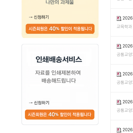
202
교육학과
202
공통교양
202
공통교양
202
공통교양
202