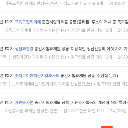
가족교육론 과제물 완성본(견본) + 참고자료 한글 파일 8개
24,100원
6년 1학기
교육고전의이해
중간시험과제물 공통(플라톤, 루소의 저서 중 독후감
교육고전의이해 과제물 완성본(견본) + 참고자료 한글 파일 13개
24,1
6년 1학기
생활과건강
중간시험과제물 공통(이상적인 정신건강의 여섯 가지 기
과목
생활과건강 과제물 완성본(견본) + 참고자료 한글 파일 10개
24,1
6년 1학기
숫자로이해하는기업과사회
중간시험과제물 공통(주관식 문제)
과목
숫자로이해하는기업과사회 과제물 완성본(견본) + 참고자료 한글 파일
6년 1학기
자원봉사론
중간시험과제물 공통(자원봉사활동의 개념적 정의 특성 
자원봉사론 과제물 완성본(견본) + 참고자료 한글 파일 12개
24,100원