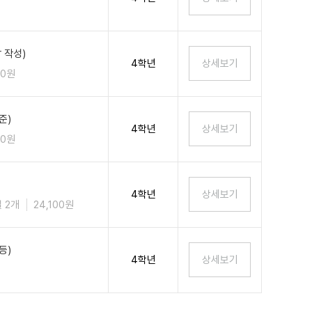
 작성)
4학년
00원
준)
4학년
00원
4학년
 2개
24,100원
등)
4학년