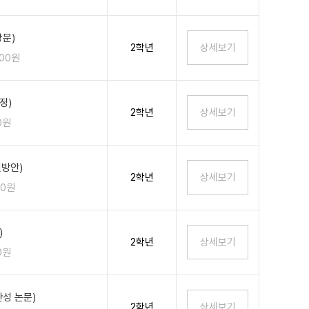
상문)
2학년
100원
정)
2학년
0원
결방안)
2학년
00원
)
2학년
0원
성 논문)
2학년