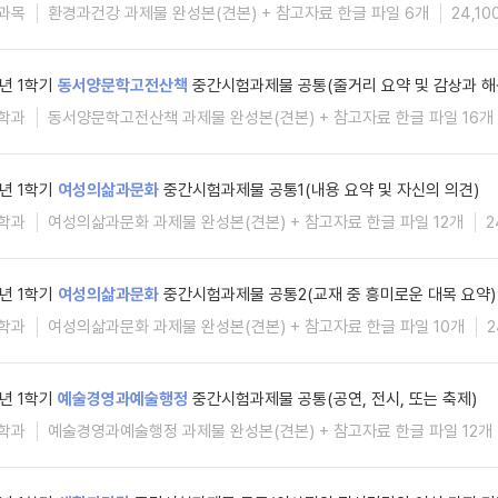
과목
환경과건강 과제물 완성본(견본) + 참고자료 한글 파일 6개
24,10
6년 1학기
동서양문학고전산책
중간시험과제물 공통(줄거리 요약 및 감상과 해
학과
동서양문학고전산책 과제물 완성본(견본) + 참고자료 한글 파일 16개
6년 1학기
여성의삶과문화
중간시험과제물 공통1(내용 요약 및 자신의 의견)
학과
여성의삶과문화 과제물 완성본(견본) + 참고자료 한글 파일 12개
2
6년 1학기
여성의삶과문화
중간시험과제물 공통2(교재 중 흥미로운 대목 요약)
학과
여성의삶과문화 과제물 완성본(견본) + 참고자료 한글 파일 10개
2
6년 1학기
예술경영과예술행정
중간시험과제물 공통(공연, 전시, 또는 축제)
학과
예술경영과예술행정 과제물 완성본(견본) + 참고자료 한글 파일 12개