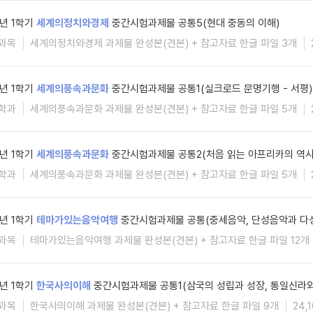
6년 1학기
세계의정치와경제
중간시험과제물 공통5(현대 중동의 이해)
과목
세계의정치와경제 과제물 완성본(견본) + 참고자료 한글 파일 3개
6년 1학기
세계의풍속과문화
중간시험과제물 공통1(실크로드 문명기행 - 서평)
학과
세계의풍속과문화 과제물 완성본(견본) + 참고자료 한글 파일 5개
6년 1학기
세계의풍속과문화
중간시험과제물 공통2(처음 읽는 아프리카의 역사
학과
세계의풍속과문화 과제물 완성본(견본) + 참고자료 한글 파일 5개
6년 1학기
테마가있는음악여행
중간시험과제물 공통(중세음악, 단성음악과 다
과목
테마가있는음악여행 과제물 완성본(견본) + 참고자료 한글 파일 12개
6년 1학기
한국사의이해
중간시험과제물 공통1(삼국의 성립과 성장, 통일신라와
과목
한국사의이해 과제물 완성본(견본) + 참고자료 한글 파일 9개
24,