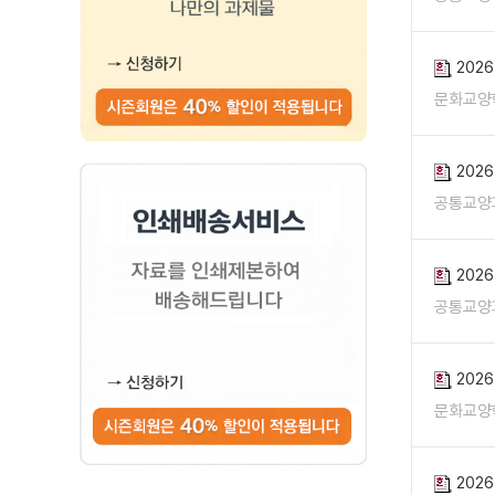
202
문화교양
202
공통교양
202
공통교양
202
문화교양
202