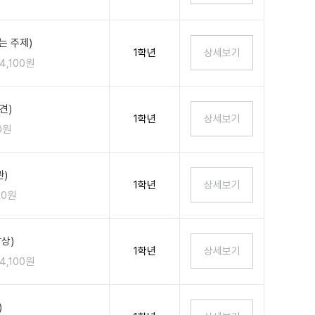
는 주제)
1학년
4,100원
견)
1학년
0원
)
1학년
00원
상)
1학년
4,100원
)