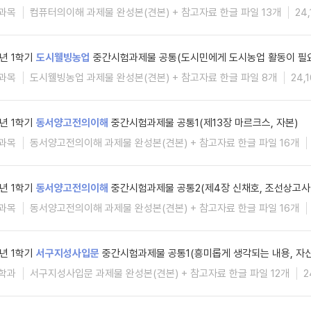
과목
컴퓨터의이해 과제물 완성본(견본) + 참고자료 한글 파일 13개
24
6년 1학기
도시웰빙농업
중간시험과제물 공통(도시민에게 도시농업 활동이 필요
과목
도시웰빙농업 과제물 완성본(견본) + 참고자료 한글 파일 8개
24,
6년 1학기
동서양고전의이해
중간시험과제물 공통1(제13장 마르크스, 자본)
과목
동서양고전의이해 과제물 완성본(견본) + 참고자료 한글 파일 16개
6년 1학기
동서양고전의이해
중간시험과제물 공통2(제4장 신채호, 조선상고사
과목
동서양고전의이해 과제물 완성본(견본) + 참고자료 한글 파일 16개
6년 1학기
서구지성사입문
중간시험과제물 공통1(흥미롭게 생각되는 내용, 자신
학과
서구지성사입문 과제물 완성본(견본) + 참고자료 한글 파일 12개
2