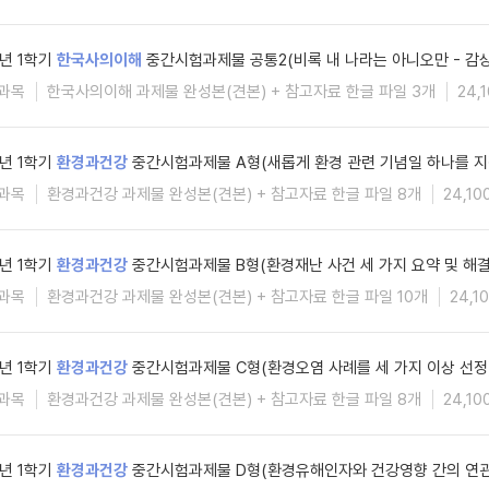
6년 1학기
한국사의이해
중간시험과제물 공통2(비록 내 나라는 아니오만 - 감
과목
한국사의이해 과제물 완성본(견본) + 참고자료 한글 파일 3개
24,
6년 1학기
환경과건강
중간시험과제물 A형(새롭게 환경 관련 기념일 하나를 지
과목
환경과건강 과제물 완성본(견본) + 참고자료 한글 파일 8개
24,10
6년 1학기
환경과건강
중간시험과제물 B형(환경재난 사건 세 가지 요약 및 해
과목
환경과건강 과제물 완성본(견본) + 참고자료 한글 파일 10개
24,1
6년 1학기
환경과건강
중간시험과제물 C형(환경오염 사례를 세 가지 이상 선정
과목
환경과건강 과제물 완성본(견본) + 참고자료 한글 파일 8개
24,10
6년 1학기
환경과건강
중간시험과제물 D형(환경유해인자와 건강영향 간의 연관