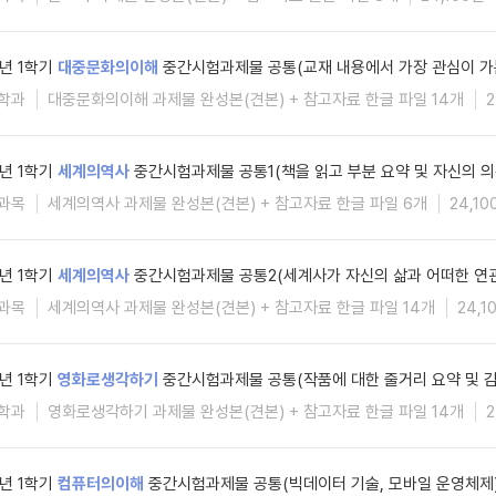
6년 1학기
대중문화의이해
중간시험과제물 공통(교재 내용에서 가장 관심이 가
학과
대중문화의이해 과제물 완성본(견본) + 참고자료 한글 파일 14개
2
6년 1학기
세계의역사
중간시험과제물 공통1(책을 읽고 부분 요약 및 자신의 의
과목
세계의역사 과제물 완성본(견본) + 참고자료 한글 파일 6개
24,10
6년 1학기
세계의역사
중간시험과제물 공통2(세계사가 자신의 삶과 어떠한 연관
과목
세계의역사 과제물 완성본(견본) + 참고자료 한글 파일 14개
24,1
6년 1학기
영화로생각하기
중간시험과제물 공통(작품에 대한 줄거리 요약 및 감
학과
영화로생각하기 과제물 완성본(견본) + 참고자료 한글 파일 14개
2
6년 1학기
컴퓨터의이해
중간시험과제물 공통(빅데이터 기술, 모바일 운영체제