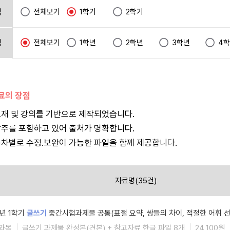
택
전체보기
1학기
2학기
택
전체보기
1학년
2학년
3학년
4
자료의 장점
재 및 강의를 기반으로 제작되었습니다.
주를 포함하고 있어 출처가 명확합니다.
차별로 수정.보완이 가능한 파일을 함께 제공합니다.
자료명(35건)
6년 1학기
글쓰기
중간시험과제물 공통(표절 요약, 쌍들의 차이, 적절한 어휘 선
과목
글쓰기 과제물 완성본(견본) + 참고자료 한글 파일 8개
24,100원