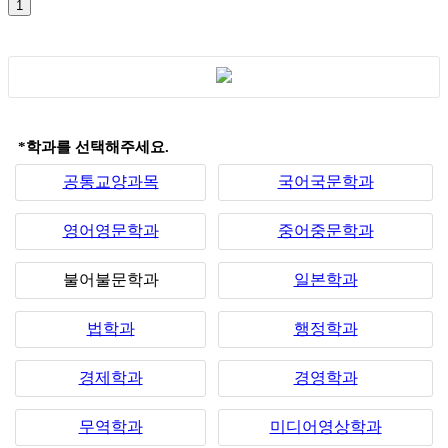
*학과를 선택해주세요.
공통교양과목
국어국문학과
영어영문학과
중어중문학과
불어불문학과
일본학과
법학과
행정학과
경제학과
경영학과
무역학과
미디어영상학과