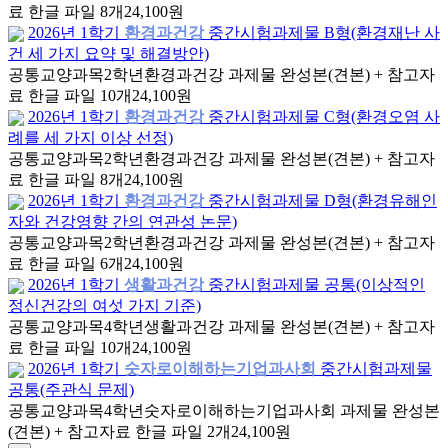
료 한글 파일 8개
24,100원
2026년 1학기
환경과건강
중간시험과제물 B형(환경재난 사
건 세 가지 요약 및 해결방안)
공통교양과목
2학년
환경과건강 과제물 완성본(견본) + 참고자
료 한글 파일 10개
24,100원
2026년 1학기
환경과건강
중간시험과제물 C형(환경오염 사
례를 세 가지 이상 선정)
공통교양과목
2학년
환경과건강 과제물 완성본(견본) + 참고자
료 한글 파일 8개
24,100원
2026년 1학기
환경과건강
중간시험과제물 D형(환경유해인
자와 건강영향 간의 연관성 논문)
공통교양과목
2학년
환경과건강 과제물 완성본(견본) + 참고자
료 한글 파일 6개
24,100원
2026년 1학기
생활과건강
중간시험과제물 공통(이상적인
정신건강의 여섯 가지 기준)
공통교양과목
4학년
생활과건강 과제물 완성본(견본) + 참고자
료 한글 파일 10개
24,100원
2026년 1학기
숫자로이해하는기업과사회
중간시험과제물
공통(주관식 문제)
공통교양과목
4학년
숫자로이해하는기업과사회 과제물 완성본
(견본) + 참고자료 한글 파일 2개
24,100원