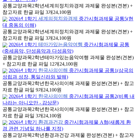
공통교양과목
2학년
세계의정치와경제 과제물 완성본(견본) +
참고자료 한글 파일 3개
24,100원
2026년 1학기
세계의정치와경제
중간시험과제물 공통5(현
대 중동의 이해)
공통교양과목
2학년
세계의정치와경제 과제물 완성본(견본) +
참고자료 한글 파일 3개
24,100원
2026년 1학기
테마가있는음악여행
중간시험과제물 공통
(중세음악, 단성음악과 다성음악)
공통교양과목
2학년
테마가있는음악여행 과제물 완성본(견본)
+ 참고자료 한글 파일 12개
24,100원
2026년 1학기
한국사의이해
중간시험과제물 공통1(삼국의
성립과 성장, 통일신라와 발해)
공통교양과목
2학년
한국사의이해 과제물 완성본(견본) + 참고
자료 한글 파일 9개
24,100원
2026년 1학기
한국사의이해
중간시험과제물 공통2(비록 내
나라는 아니오만 - 감상문)
공통교양과목
2학년
한국사의이해 과제물 완성본(견본) + 참고
자료 한글 파일 3개
24,100원
2026년 1학기
환경과건강
중간시험과제물 A형(새롭게 환
경 관련 기념일 하나를 지정)
공통교양과목
2학년
환경과건강 과제물 완성본(견본) + 참고자