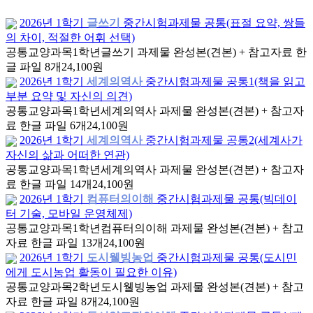
2026년 1학기
글쓰기
중간시험과제물 공통(표절 요약, 쌍들
의 차이, 적절한 어휘 선택)
공통교양과목
1학년
글쓰기 과제물 완성본(견본) + 참고자료 한
글 파일 8개
24,100원
2026년 1학기
세계의역사
중간시험과제물 공통1(책을 읽고
부분 요약 및 자신의 의견)
공통교양과목
1학년
세계의역사 과제물 완성본(견본) + 참고자
료 한글 파일 6개
24,100원
2026년 1학기
세계의역사
중간시험과제물 공통2(세계사가
자신의 삶과 어떠한 연관)
공통교양과목
1학년
세계의역사 과제물 완성본(견본) + 참고자
료 한글 파일 14개
24,100원
2026년 1학기
컴퓨터의이해
중간시험과제물 공통(빅데이
터 기술, 모바일 운영체제)
공통교양과목
1학년
컴퓨터의이해 과제물 완성본(견본) + 참고
자료 한글 파일 13개
24,100원
2026년 1학기
도시웰빙농업
중간시험과제물 공통(도시민
에게 도시농업 활동이 필요한 이유)
공통교양과목
2학년
도시웰빙농업 과제물 완성본(견본) + 참고
자료 한글 파일 8개
24,100원