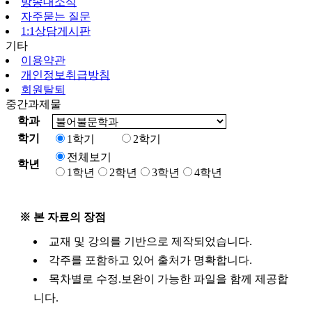
방송대소식
자주묻는 질문
1:1상담게시판
기타
이용약관
개인정보취급방침
회원탈퇴
중간과제물
학과
학기
1학기
2학기
전체보기
학년
1학년
2학년
3학년
4학년
※ 본 자료의 장점
교재 및 강의를 기반으로 제작되었습니다.
각주를 포함하고 있어 출처가 명확합니다.
목차별로 수정.보완이 가능한 파일을 함께 제공합
니다.