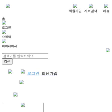
메뉴
회원가입
자료검색
메뉴
홈
로그인
쇼핑백
마이페이지
로그인
회원가입
쇼핑백
결제자료다운