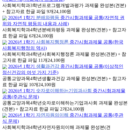
사회복지학과
3학년
프로그램개발과평가 과제물 완성본(견본)
+ 참고자료 한글 파일 9개
24,100원
2026년 1학기
분배와평등
중간시험과제물 공통(자연적 권
위와 자연적 평등의 내용과 사례)
사회복지학과
4학년
분배와평등 과제물 완성본(견본) + 참고자
료 한글 파일 6개
24,100원
2026년 1학기
사회복지행정론
중간시험과제물 공통(한국
사회복지행정의 역사)
사회복지학과
4학년
사회복지행정론 과제물 완성본(견본) + 참
고자료 한글 파일 11개
24,100원
2026년 1학기
생활과건강
중간시험과제물 공통(이상적인
정신건강의 여섯 가지 기준)
공통교양과목
4학년
생활과건강 과제물 완성본(견본) + 참고자
료 한글 파일 10개
24,100원
2026년 1학기
숫자로이해하는기업과사회
중간시험과제물
공통(주관식 문제)
공통교양과목
4학년
숫자로이해하는기업과사회 과제물 완성본
(견본) + 참고자료 한글 파일 2개
24,100원
2026년 1학기
자연자원의이해
중간시험과제물 공통(주관
식 문제)
사회복지학과
4학년
자연자원의이해 과제물 완성본(견