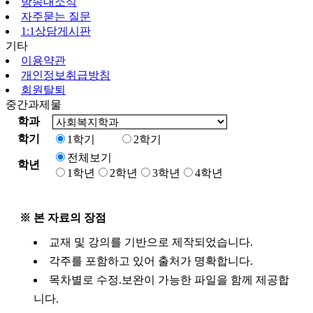
방송대소식
자주묻는 질문
1:1상담게시판
기타
이용약관
개인정보취급방침
회원탈퇴
중간과제물
학과
학기
1학기
2학기
전체보기
학년
1학년
2학년
3학년
4학년
※ 본 자료의 장점
교재 및 강의를 기반으로 제작되었습니다.
각주를 포함하고 있어 출처가 명확합니다.
목차별로 수정.보완이 가능한 파일을 함께 제공합
니다.