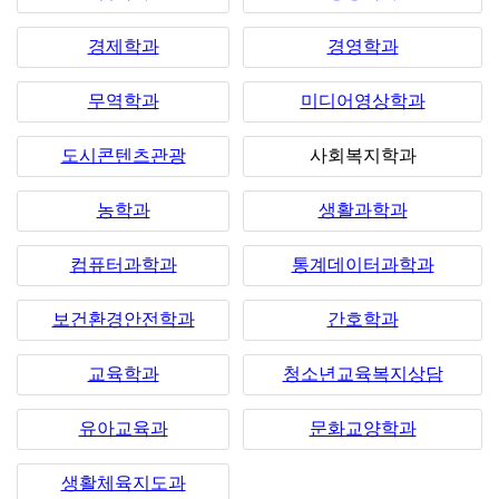
경제학과
경영학과
무역학과
미디어영상학과
도시콘텐츠관광
사회복지학과
농학과
생활과학과
컴퓨터과학과
통계데이터과학과
보건환경안전학과
간호학과
교육학과
청소년교육복지상담
유아교육과
문화교양학과
생활체육지도과