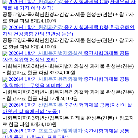
2026년 1학기
환경과건강
중간시험과제물 C형(환경오염 사
례를 세 가지 이상 선정)
공통교양과목
2학년
환경과건강 과제물 완성본(견본) + 참고자
료 한글 파일 8개
24,100원
2026년 1학기
환경과건강
중간시험과제물 D형(환경유해인
자와 건강영향 간의 연관성 논문)
공통교양과목
2학년
환경과건강 과제물 완성본(견본) + 참고자
료 한글 파일 6개
24,100원
2026년 1학기
사회복지법제와실천
중간시험과제물 공통
(사회적위험 제정된 조례)
사회복지학과
3학년
사회복지법제와실천 과제물 완성본(견본)
+ 참고자료 한글 파일 8개
24,100원
2026년 1학기
사회복지윤리와철학
중간시험과제물 공통
(철학하기는 무엇을 의미하는지)
사회복지학과
3학년
사회복지윤리와철학 과제물 완성본(견본)
+ 참고자료 한글 파일 12개
24,100원
2026년 1학기
산업복지론
중간시험과제물 공통(자신이 살
아왔던 삶 속에서의 ‘노동’)
사회복지학과
3학년
산업복지론 과제물 완성본(견본) + 참고자
료 한글 파일 8개
24,100원
2026년 1학기
프로그램개발과평가
중간시험과제물 공통
(사회문제, 사회복지 프로그램)