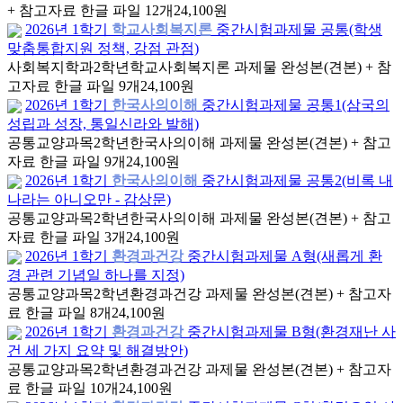
+ 참고자료 한글 파일 12개
24,100원
2026년 1학기
학교사회복지론
중간시험과제물 공통(학생
맞춤통합지원 정책, 강점 관점)
사회복지학과
2학년
학교사회복지론 과제물 완성본(견본) + 참
고자료 한글 파일 9개
24,100원
2026년 1학기
한국사의이해
중간시험과제물 공통1(삼국의
성립과 성장, 통일신라와 발해)
공통교양과목
2학년
한국사의이해 과제물 완성본(견본) + 참고
자료 한글 파일 9개
24,100원
2026년 1학기
한국사의이해
중간시험과제물 공통2(비록 내
나라는 아니오만 - 감상문)
공통교양과목
2학년
한국사의이해 과제물 완성본(견본) + 참고
자료 한글 파일 3개
24,100원
2026년 1학기
환경과건강
중간시험과제물 A형(새롭게 환
경 관련 기념일 하나를 지정)
공통교양과목
2학년
환경과건강 과제물 완성본(견본) + 참고자
료 한글 파일 8개
24,100원
2026년 1학기
환경과건강
중간시험과제물 B형(환경재난 사
건 세 가지 요약 및 해결방안)
공통교양과목
2학년
환경과건강 과제물 완성본(견본) + 참고자
료 한글 파일 10개
24,100원