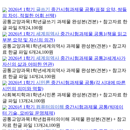
2026년 1학기
글쓰기
중간시험과제물 공통(표절 요약, 쌍들
의 차이, 적절한 어휘 선택)
공통교양과목
1학년
글쓰기 과제물 완성본(견본) + 참고자료 한
글 파일 8개
24,100원
2026년 1학기
세계의역사
중간시험과제물 공통1(책을 읽고
부분 요약 및 자신의 의견)
공통교양과목
1학년
세계의역사 과제물 완성본(견본) + 참고자
료 한글 파일 6개
24,100원
2026년 1학기
세계의역사
중간시험과제물 공통2(세계사가
자신의 삶과 어떠한 연관)
공통교양과목
1학년
세계의역사 과제물 완성본(견본) + 참고자
료 한글 파일 14개
24,100원
2026년 1학기
시민론
중간시험과제물 공통(각 시대에 따른
시민의 의미와 역할)
사회복지학과
1학년
시민론 과제물 완성본(견본) + 참고자료 한
글 파일 13개
24,100원
2026년 1학기
컴퓨터의이해
중간시험과제물 공통(빅데이
터 기술, 모바일 운영체제)
공통교양과목
1학년
컴퓨터의이해 과제물 완성본(견본) + 참고
자료 한글 파일 13개
24,100원