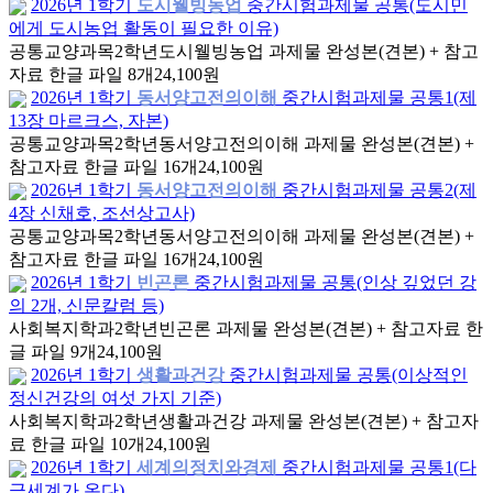
2026년 1학기
도시웰빙농업
중간시험과제물 공통(도시민
에게 도시농업 활동이 필요한 이유)
공통교양과목
2학년
도시웰빙농업 과제물 완성본(견본) + 참고
자료 한글 파일 8개
24,100원
2026년 1학기
동서양고전의이해
중간시험과제물 공통1(제
13장 마르크스, 자본)
공통교양과목
2학년
동서양고전의이해 과제물 완성본(견본) +
참고자료 한글 파일 16개
24,100원
2026년 1학기
동서양고전의이해
중간시험과제물 공통2(제
4장 신채호, 조선상고사)
공통교양과목
2학년
동서양고전의이해 과제물 완성본(견본) +
참고자료 한글 파일 16개
24,100원
2026년 1학기
빈곤론
중간시험과제물 공통(인상 깊었던 강
의 2개, 신문칼럼 등)
사회복지학과
2학년
빈곤론 과제물 완성본(견본) + 참고자료 한
글 파일 9개
24,100원
2026년 1학기
생활과건강
중간시험과제물 공통(이상적인
정신건강의 여섯 가지 기준)
사회복지학과
2학년
생활과건강 과제물 완성본(견본) + 참고자
료 한글 파일 10개
24,100원
2026년 1학기
세계의정치와경제
중간시험과제물 공통1(다
극세계가 온다)