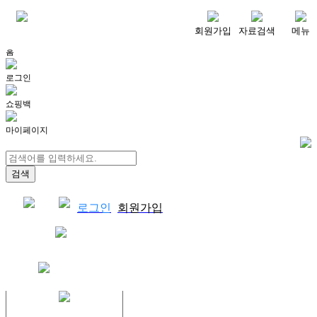
메뉴
회원가입
자료검색
메뉴
홈
로그인
쇼핑백
마이페이지
로그인
회원가입
쇼핑백
결제자료다운