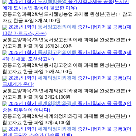
2026년 1학기
도시웰빙농업
중간시험과제물 공통(도시민
에게 도시농업 활동이 필요한 이유)
공통교양과목
2학년
도시웰빙농업 과제물 완성본(견본) + 참고
자료 한글 파일 8개
24,100원
2026년 1학기
동서양고전의이해
중간시험과제물 공통1(제
13장 마르크스, 자본)
공통교양과목
2학년
동서양고전의이해 과제물 완성본(견본) +
참고자료 한글 파일 16개
24,100원
2026년 1학기
동서양고전의이해
중간시험과제물 공통2(제
4장 신채호, 조선상고사)
공통교양과목
2학년
동서양고전의이해 과제물 완성본(견본) +
참고자료 한글 파일 16개
24,100원
2026년 1학기
세계의정치와경제
중간시험과제물 공통1(다
극세계가 온다)
공통교양과목
2학년
세계의정치와경제 과제물 완성본(견본) +
참고자료 한글 파일 3개
24,100원
2026년 1학기
세계의정치와경제
중간시험과제물 공통2(인
종은 피부색이 아니다)
공통교양과목
2학년
세계의정치와경제 과제물 완성본(견본) +
참고자료 한글 파일 3개
24,100원
2026년 1학기
세계의정치와경제
중간시험과제물 공통3(어
떻게 극단적 소수가 다수를 지배)