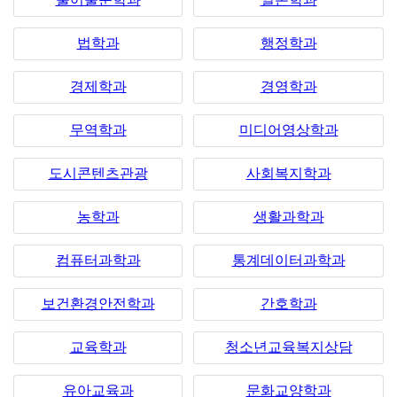
법학과
행정학과
경제학과
경영학과
무역학과
미디어영상학과
도시콘텐츠관광
사회복지학과
농학과
생활과학과
컴퓨터과학과
통계데이터과학과
보건환경안전학과
간호학과
교육학과
청소년교육복지상담
유아교육과
문화교양학과