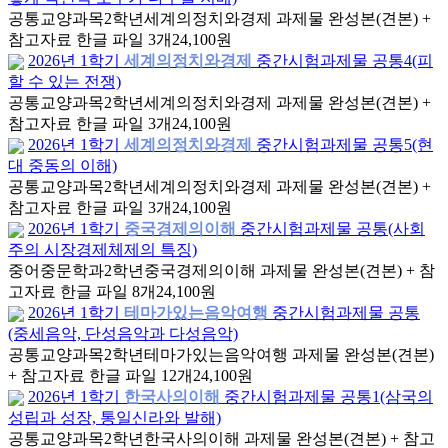
공통교양과목
2학년
세계의정치와경제 과제물 완성본(견본) +
참고자료 한글 파일 3개
24,100원
2026년 1학기
세계의정치와경제
중간시험과제물 공통4(피
할 수 있는 전쟁)
공통교양과목
2학년
세계의정치와경제 과제물 완성본(견본) +
참고자료 한글 파일 3개
24,100원
2026년 1학기
세계의정치와경제
중간시험과제물 공통5(현
대 중동의 이해)
공통교양과목
2학년
세계의정치와경제 과제물 완성본(견본) +
참고자료 한글 파일 3개
24,100원
2026년 1학기
중국경제의이해
중간시험과제물 공통(사회
주의 시장경제체제의 특징)
중어중문학과
2학년
중국경제의이해 과제물 완성본(견본) + 참
고자료 한글 파일 8개
24,100원
2026년 1학기
테마가있는음악여행
중간시험과제물 공통
(중세음악, 단성음악과 다성음악)
공통교양과목
2학년
테마가있는음악여행 과제물 완성본(견본)
+ 참고자료 한글 파일 12개
24,100원
2026년 1학기
한국사의이해
중간시험과제물 공통1(삼국의
성립과 성장, 통일신라와 발해)
공통교양과목
2학년
한국사의이해 과제물 완성본(견본) + 참고