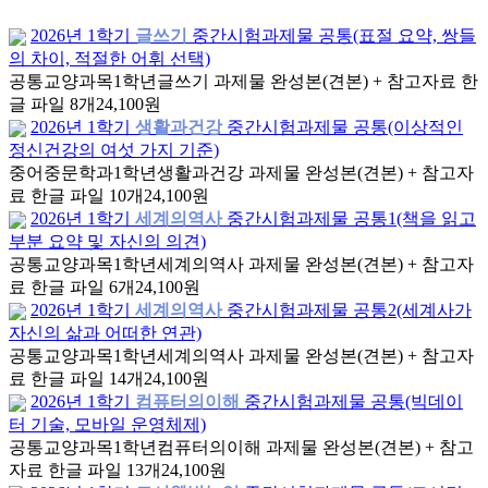
2026년 1학기
글쓰기
중간시험과제물 공통(표절 요약, 쌍들
의 차이, 적절한 어휘 선택)
공통교양과목
1학년
글쓰기 과제물 완성본(견본) + 참고자료 한
글 파일 8개
24,100원
2026년 1학기
생활과건강
중간시험과제물 공통(이상적인
정신건강의 여섯 가지 기준)
중어중문학과
1학년
생활과건강 과제물 완성본(견본) + 참고자
료 한글 파일 10개
24,100원
2026년 1학기
세계의역사
중간시험과제물 공통1(책을 읽고
부분 요약 및 자신의 의견)
공통교양과목
1학년
세계의역사 과제물 완성본(견본) + 참고자
료 한글 파일 6개
24,100원
2026년 1학기
세계의역사
중간시험과제물 공통2(세계사가
자신의 삶과 어떠한 연관)
공통교양과목
1학년
세계의역사 과제물 완성본(견본) + 참고자
료 한글 파일 14개
24,100원
2026년 1학기
컴퓨터의이해
중간시험과제물 공통(빅데이
터 기술, 모바일 운영체제)
공통교양과목
1학년
컴퓨터의이해 과제물 완성본(견본) + 참고
자료 한글 파일 13개
24,100원