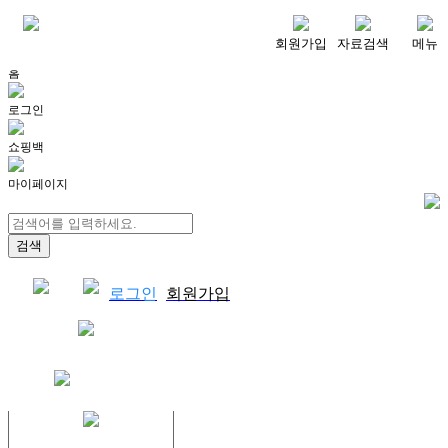
메뉴
회원가입
자료검색
메뉴
홈
로그인
쇼핑백
마이페이지
로그인
회원가입
쇼핑백
결제자료다운