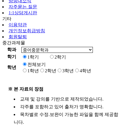
방송대소식
자주묻는 질문
1:1상담게시판
기타
이용약관
개인정보취급방침
회원탈퇴
중간과제물
학과
학기
1학기
2학기
전체보기
학년
1학년
2학년
3학년
4학년
※ 본 자료의 장점
교재 및 강의를 기반으로 제작되었습니다.
각주를 포함하고 있어 출처가 명확합니다.
목차별로 수정.보완이 가능한 파일을 함께 제공합
니다.