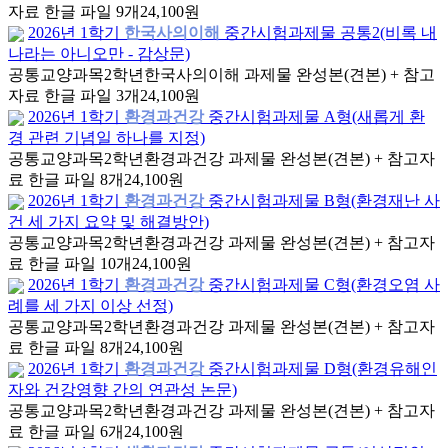
자료 한글 파일 9개
24,100원
2026년 1학기
한국사의이해
중간시험과제물 공통2(비록 내
나라는 아니오만 - 감상문)
공통교양과목
2학년
한국사의이해 과제물 완성본(견본) + 참고
자료 한글 파일 3개
24,100원
2026년 1학기
환경과건강
중간시험과제물 A형(새롭게 환
경 관련 기념일 하나를 지정)
공통교양과목
2학년
환경과건강 과제물 완성본(견본) + 참고자
료 한글 파일 8개
24,100원
2026년 1학기
환경과건강
중간시험과제물 B형(환경재난 사
건 세 가지 요약 및 해결방안)
공통교양과목
2학년
환경과건강 과제물 완성본(견본) + 참고자
료 한글 파일 10개
24,100원
2026년 1학기
환경과건강
중간시험과제물 C형(환경오염 사
례를 세 가지 이상 선정)
공통교양과목
2학년
환경과건강 과제물 완성본(견본) + 참고자
료 한글 파일 8개
24,100원
2026년 1학기
환경과건강
중간시험과제물 D형(환경유해인
자와 건강영향 간의 연관성 논문)
공통교양과목
2학년
환경과건강 과제물 완성본(견본) + 참고자
료 한글 파일 6개
24,100원