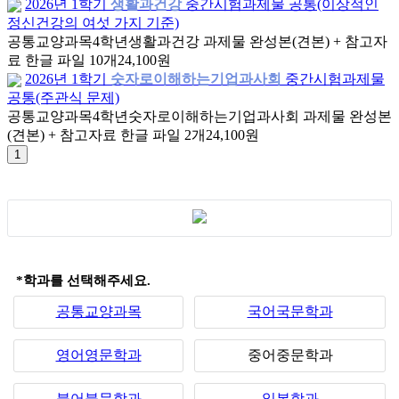
2026년 1학기
생활과건강
중간시험과제물 공통(이상적인
정신건강의 여섯 가지 기준)
공통교양과목
4학년
생활과건강 과제물 완성본(견본) + 참고자
료 한글 파일 10개
24,100원
2026년 1학기
숫자로이해하는기업과사회
중간시험과제물
공통(주관식 문제)
공통교양과목
4학년
숫자로이해하는기업과사회 과제물 완성본
(견본) + 참고자료 한글 파일 2개
24,100원
*학과를 선택해주세요.
공통교양과목
국어국문학과
영어영문학과
중어중문학과
불어불문학과
일본학과