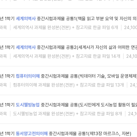
6년 1학기
세계의역사
중간시험과제물 공통1(책을 읽고 부분 요약 및 자신의 의
과목
세계의역사 과제물 완성본(견본) + 참고자료 한글 파일 6개
24,10
6년 1학기
세계의역사
중간시험과제물 공통2(세계사가 자신의 삶과 어떠한 연관
과목
세계의역사 과제물 완성본(견본) + 참고자료 한글 파일 14개
24,1
6년 1학기
컴퓨터의이해
중간시험과제물 공통(빅데이터 기술, 모바일 운영체제
과목
컴퓨터의이해 과제물 완성본(견본) + 참고자료 한글 파일 13개
24
6년 1학기
도시웰빙농업
중간시험과제물 공통(도시민에게 도시농업 활동이 필요
과목
도시웰빙농업 과제물 완성본(견본) + 참고자료 한글 파일 8개
24,
6년 1학기
동서양고전의이해
중간시험과제물 공통1(제13장 마르크스, 자본)