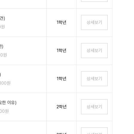
견)
1학년
0원
)
1학년
00원
)
1학년
,100원
한 이유)
2학년
100원