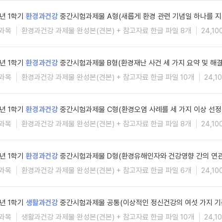
6년 1학기
환경과건강
중간시험과제물 A형(새롭게 환경 관련 기념일 하나를 지
과목
환경과건강 과제물 완성본(견본) + 참고자료 한글 파일 8개
24,10
6년 1학기
환경과건강
중간시험과제물 B형(환경재난 사건 세 가지 요약 및 해
과목
환경과건강 과제물 완성본(견본) + 참고자료 한글 파일 10개
24,1
6년 1학기
환경과건강
중간시험과제물 C형(환경오염 사례를 세 가지 이상 선정
과목
환경과건강 과제물 완성본(견본) + 참고자료 한글 파일 8개
24,10
6년 1학기
환경과건강
중간시험과제물 D형(환경유해인자와 건강영향 간의 연관
과목
환경과건강 과제물 완성본(견본) + 참고자료 한글 파일 6개
24,10
6년 1학기
생활과건강
중간시험과제물 공통(이상적인 정신건강의 여섯 가지 기
과목
생활과건강 과제물 완성본(견본) + 참고자료 한글 파일 10개
24,1