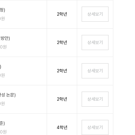
정)
2학년
0원
결방안)
2학년
00원
)
2학년
0원
성 논문)
2학년
0원
준)
4학년
00원