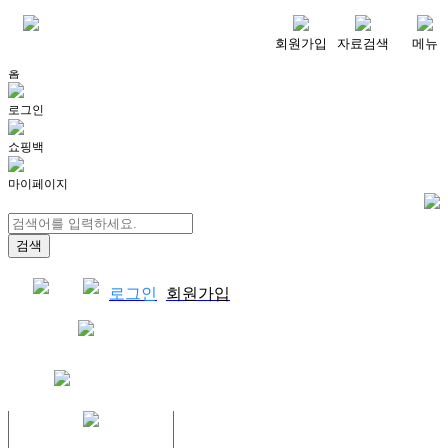
메뉴
회원가입
자료검색
메뉴
홈
로그인
쇼핑백
마이페이지
로그인
회원가입
쇼핑백
결제자료다운