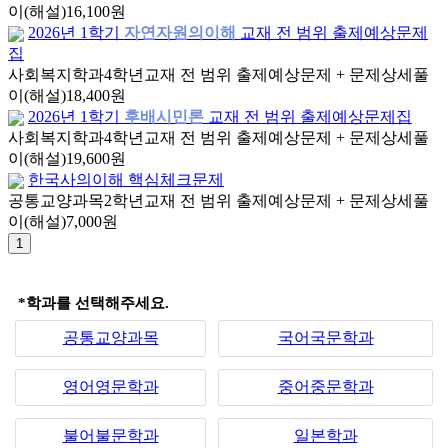
이(해설)
16,100원
2026년 1학기
자연자원의이해
교재 전 범위 출제예상문제
집
사회복지학과
4학년
교재 전 범위 출제예상문제 + 문제상세풀
이(해설)
18,400원
2026년 1학기
후배시민론
교재 전 범위 출제예상문제집
사회복지학과
4학년
교재 전 범위 출제예상문제 + 문제상세풀
이(해설)
19,600원
한국사의이해 핵심체크문제
공통교양과목
2학년
교재 전 범위 출제예상문제 + 문제상세풀
이(해설)
7,000원
*학과를 선택해주세요.
공통교양과목
국어국문학과
영어영문학과
중어중문학과
불어불문학과
일본학과