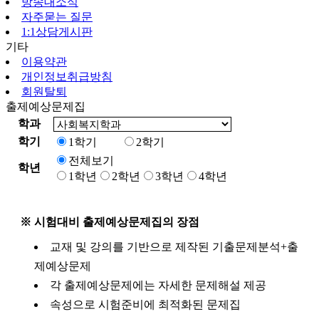
방송대소식
자주묻는 질문
1:1상담게시판
기타
이용약관
개인정보취급방침
회원탈퇴
출제예상문제집
학과
학기
1학기
2학기
전체보기
학년
1학년
2학년
3학년
4학년
※ 시험대비 출제예상문제집의 장점
교재 및 강의를 기반으로 제작된 기출문제분석+출
제예상문제
각 출제예상문제에는 자세한 문제해설 제공
속성으로 시험준비에 최적화된 문제집