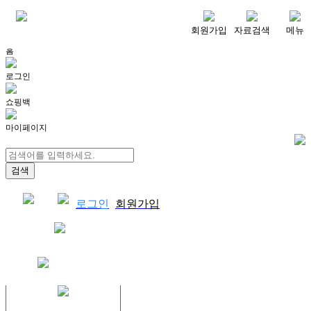
메뉴
회원가입
자료검색
메뉴
홈
로그인
쇼핑백
마이페이지
로그인
회원가입
쇼핑백
결제자료다운