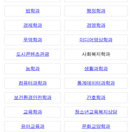
법학과
행정학과
경제학과
경영학과
무역학과
미디어영상학과
도시콘텐츠관광
사회복지학과
농학과
생활과학과
컴퓨터과학과
통계데이터과학과
보건환경안전학과
간호학과
교육학과
청소년교육복지상담
유아교육과
문화교양학과