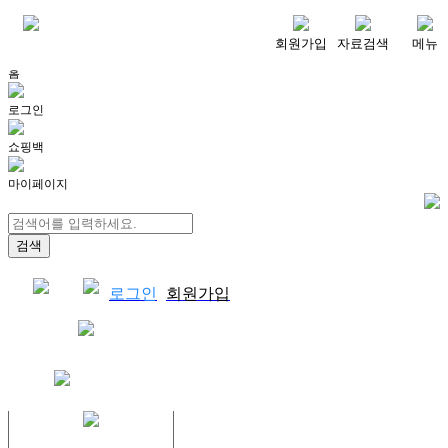
메뉴
회원가입
자료검색
메뉴
홈
로그인
쇼핑백
마이페이지
로그인
회원가입
쇼핑백
결제자료다운