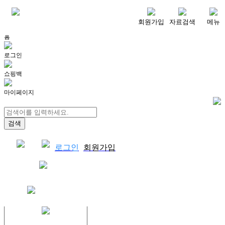
메뉴
회원가입
자료검색
메뉴
홈
로그인
쇼핑백
마이페이지
로그인
회원가입
쇼핑백
결제자료다운