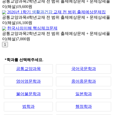
공통교양과목
2학년
교재 전 범위 출제예상문제 + 문제상세풀
이(해설)
19,600원
2026년 1학기
생활과건강
교재 전 범위 출제예상문제집
공통교양과목
4학년
교재 전 범위 출제예상문제 + 문제상세풀
이(해설)
16,100원
한국사의이해 핵심체크문제
공통교양과목
2학년
교재 전 범위 출제예상문제 + 문제상세풀
이(해설)
7,000원
*학과를 선택해주세요.
공통교양과목
국어국문학과
영어영문학과
중어중문학과
불어불문학과
일본학과
법학과
행정학과