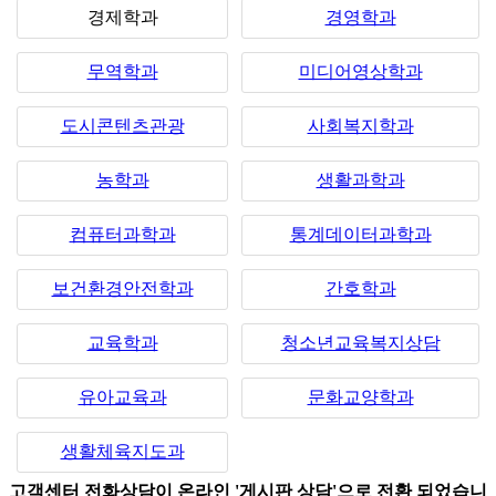
경제학과
경영학과
무역학과
미디어영상학과
도시콘텐츠관광
사회복지학과
농학과
생활과학과
컴퓨터과학과
통계데이터과학과
보건환경안전학과
간호학과
교육학과
청소년교육복지상담
유아교육과
문화교양학과
생활체육지도과
고객센터 전화상담이 온라인 '게시판 상담'으로 전환 되었습니